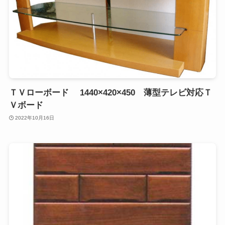
ＴＶローボード 1440×420×450 薄型テレビ対応Ｔ
Ｖボード
2022年10月16日