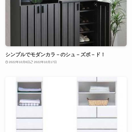
シンプルでモダンカラ－のシュ－ズボ－ド！
2022年10月6日
2022年10月17日