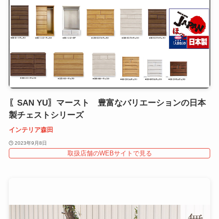
〖SAN YU〗マースト 豊富なバリエーションの日本
製チェストシリーズ
インテリア森田
2023年9月8日