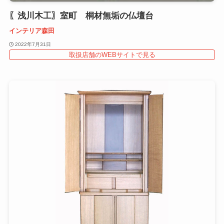
〖浅川木工〗室町 桐材無垢の仏壇台
インテリア森田
2022年7月31日