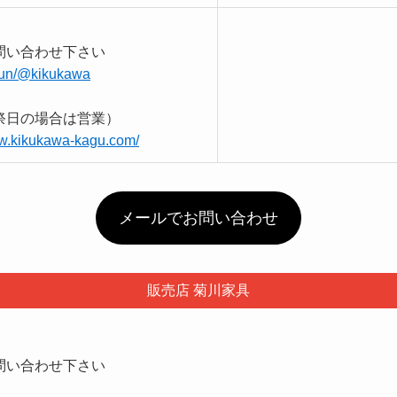
問い合わせ下さい
.run/@kikukawa
祭日の場合は営業）
ww.kikukawa-kagu.com/
メールでお問い合わせ
販売店 菊川家具
問い合わせ下さい