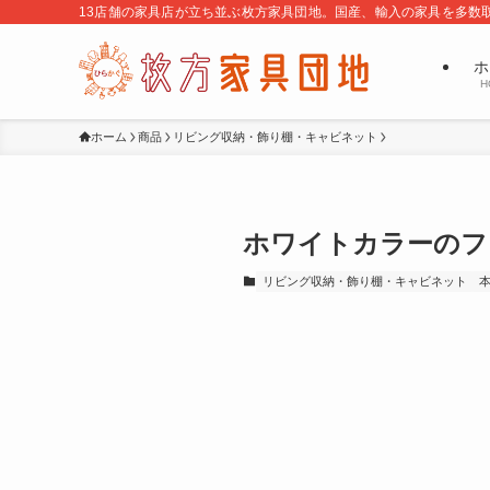
13店舗の家具店が立ち並ぶ枚方家具団地。国産、輸入の家具を多数
ホ
H
ホーム
商品
リビング収納・飾り棚・キャビネット
ホワイトカラーのフ
リビング収納・飾り棚・キャビネット