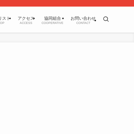
リスト
アクセス
協同組合
お問い合わせ
OP
ACCESS
COOPERATIVE
CONTACT