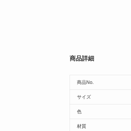
商品詳細
商品No.
サイズ
色
材質