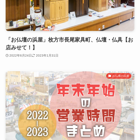
「お仏壇の浜屋」枚方市長尾家具町、仏壇・仏具【お
店みせて！】
2022年6月24日
2023年1月31日
お仏壇の浜屋