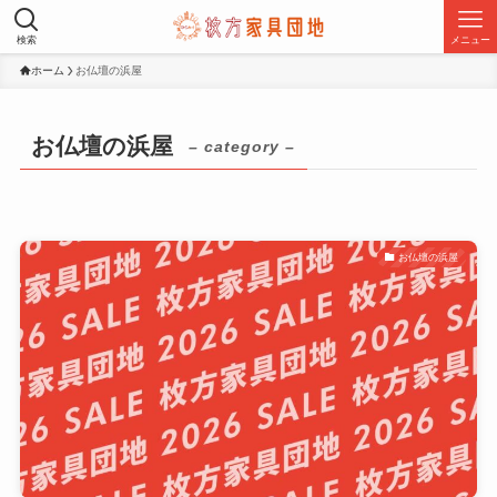
検索
メニュー
ホーム
お仏壇の浜屋
お仏壇の浜屋
– category –
お仏壇の浜屋