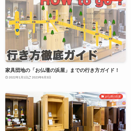
家具団地の「お仏壇の浜屋」までの行き方ガイド！
2022年1月1日
2023年6月3日
お仏壇の浜屋