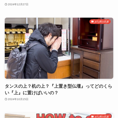
2024年12月27日
お仏壇の浜屋
タンスの上？机の上？『上置き型仏壇』ってどのくら
い『上』に置けばいいの？
2024年10月15日
お仏壇の浜屋