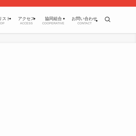
リスト
アクセス
協同組合
お問い合わせ
OP
ACCESS
COOPERATIVE
CONTACT