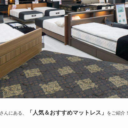
「人気＆おすすめマットレス」
さんにある、
をご紹介