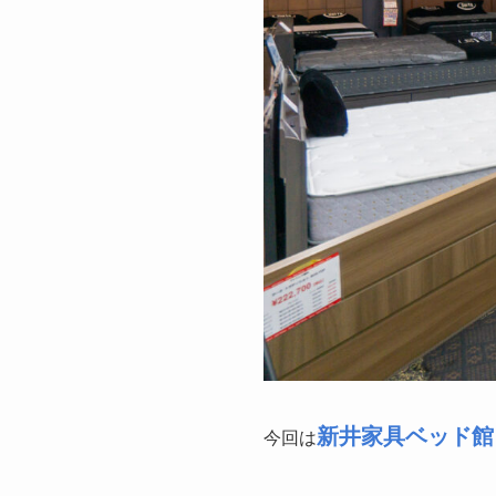
新井家具ベッド館
今回は