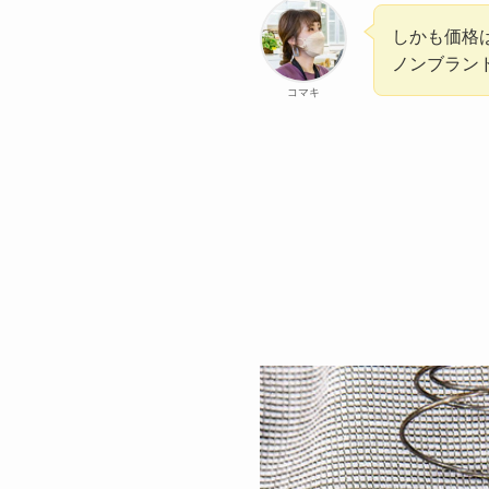
しかも価格
ノンブラン
コマキ