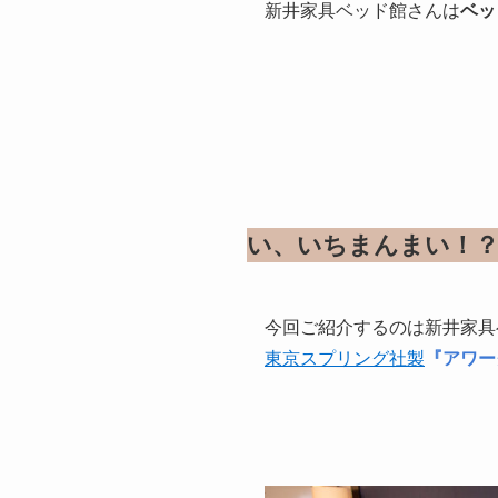
新井家具ベッド館さんは
ベッ
い、いちまんまい！
今回ご紹介するのは新井家具
東京スプリング社製
『アワー