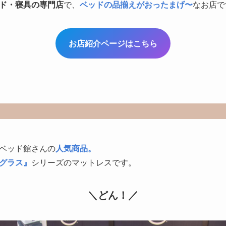
ド・寝具の専門店
で、
ベッドの品揃えがおったまげ〜
なお店で
お店紹介ページはこちら
？
ベッド館さんの
人気商品。
グラス』
シリーズのマットレスです。
＼どん！／