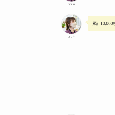
コマキ
累計10,0
コマキ