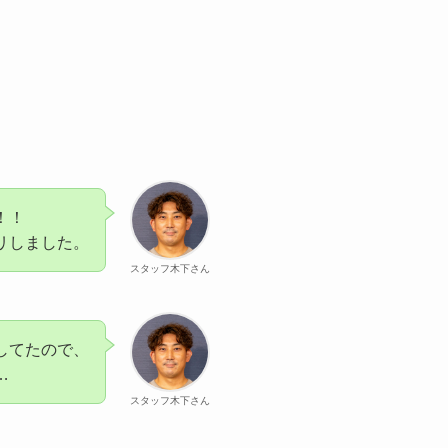
！！
リしました。
スタッフ木下さん
してたので、
…
スタッフ木下さん