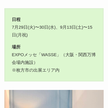
日程
7月29日(火)〜30日(水)、9月13日(土)〜15
日(月祝)
場所
EXPOメッセ「WASSE」（大阪・関西万博
会場内施設）
※枚方市の出展エリア内