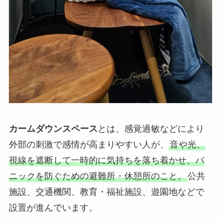
カームダウンスペース
とは、感覚過敏などにより
外部の刺激で感情が高まりやすい人が、
音や光、
視線を遮断して一時的に気持ちを落ち着かせ、パ
ニックを防ぐための避難所・休憩所のこと。
公共
施設、交通機関、教育・福祉施設、遊園地などで
設置が進んでいます。