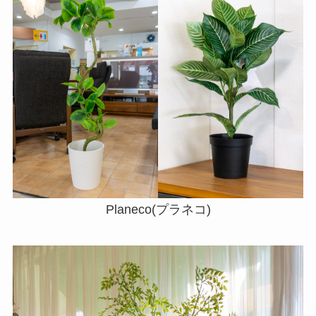
Planeco(プラネコ)