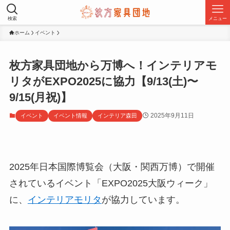
検索
メニュー
ホーム
イベント
枚方家具団地から万博へ！インテリアモ
リタがEXPO2025に協力【9/13(土)〜
9/15(月祝)】
2025年9月11日
イベント
イベント情報
インテリア森田
2025年日本国際博覧会（大阪・関西万博）で開催
されているイベント「EXPO2025大阪ウィーク」
に、
インテリアモリタ
が協力しています。