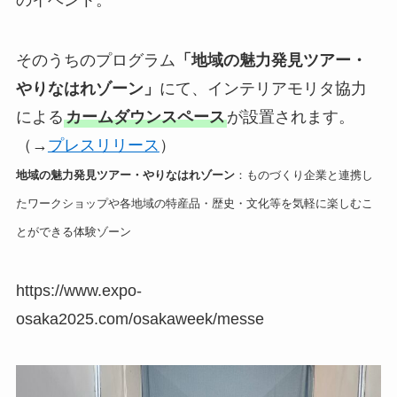
のイベント。
そのうちのプログラム
「地域の魅力発見ツアー・
やりなはれゾーン」
にて、インテリアモリタ協力
による
カームダウンスペース
が設置されます。
（→
プレスリリース
）
地域の魅力発見ツアー・やりなはれゾーン
：ものづくり企業と連携し
たワークショップや各地域の特産品・歴史・文化等を気軽に楽しむこ
とができる体験ゾーン
https://www.expo-
osaka2025.com/osakaweek/messe