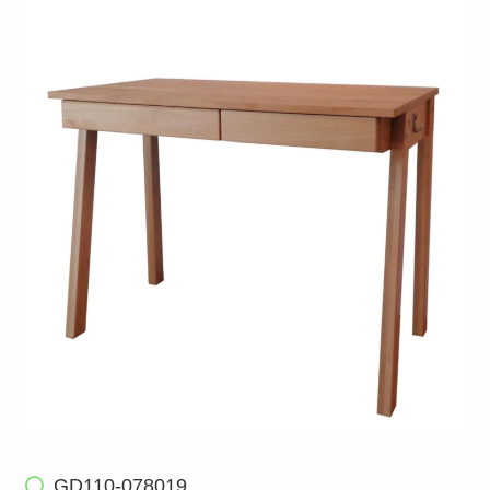
GD110-078019