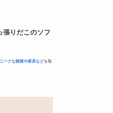
っ張りだこのソフ
ニークな雑貨や家具など
を取