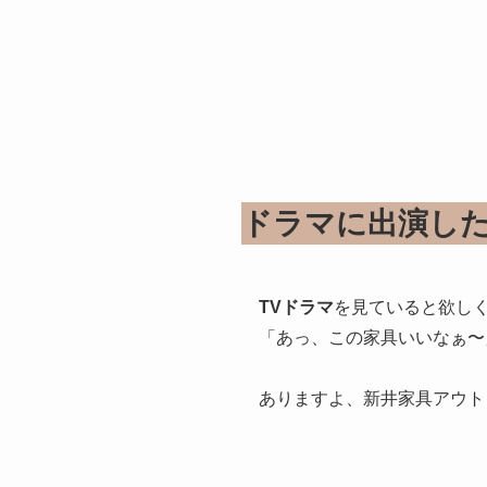
ドラマに出演し
TVドラマ
を見ていると欲し
「あっ、この家具いいなぁ〜
ありますよ、新井家具アウト