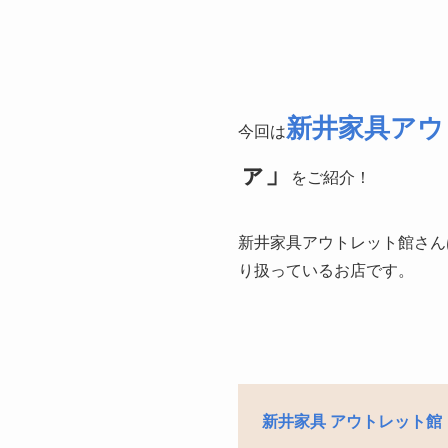
新井家具アウ
今回は
ァ」
をご紹介！
新井家具アウトレット館さん
り扱っているお店です。
新井家具 アウトレット館