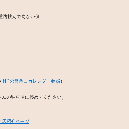
道路挟んで向かい側
み
HPの営業日カレンダー参照
）
さんの駐車場に停めてください）
お店紹介ページ