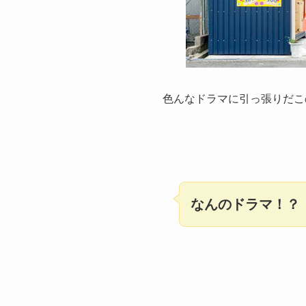
色んなドラマに引っ張りだこ
なんのドラマ！？