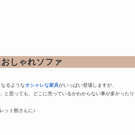
たおしゃれソファ
くなるような
オシャレな家具
がいっぱい登場しますが、
」と思っても、どこに売っているかわからない事が多かったり
レット館さんに♪