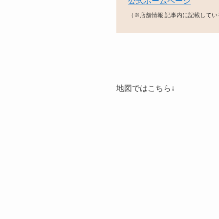
公式ホームページ
（※店舗情報,記事内に記載して
地図ではこちら↓