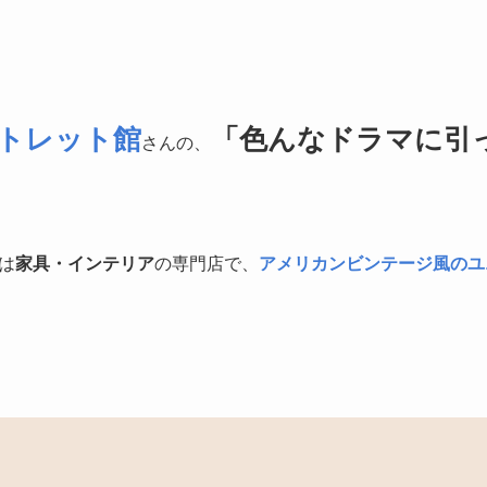
トレット館
「色んなドラマに引
さんの、
は
家具・インテリア
の専門店で、
アメリカンビンテージ風のユ