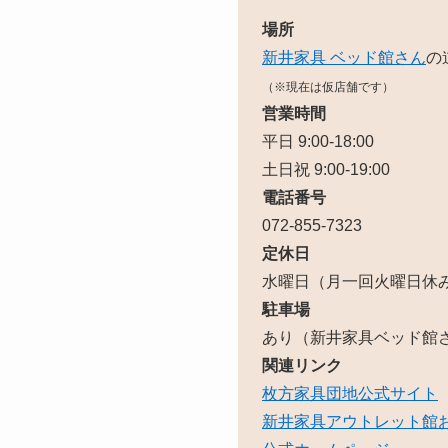
場所
新井家具 ベッド館さん
の
（※現在は仮店舗です）
営業時間
平日 9:00-18:00
土日祝 9:00-19:00
電話番号
072-855-7323
定休日
水曜日（月一回火曜日休
駐車場
あり（新井家具ベッド館
関連リンク
枚方家具団地公式サイト
新井家具アウトレット館