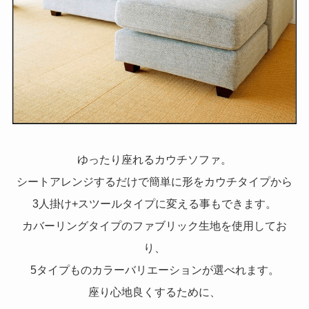
ゆったり座れるカウチソファ。
シートアレンジするだけで簡単に形をカウチタイプから
3人掛け+スツールタイプに変える事もできます。
カバーリングタイプのファブリック生地を使用してお
り、
5タイプものカラーバリエーションが選べれます。
座り心地良くするために、