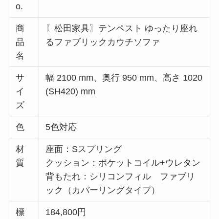
o.
商
〖松田家具〗テンペスト ゆったり座れ
品
るファブリックカウチソファ
名
サ
幅 2100 mm、奥行 950 mm、高さ 1020
イ
(SH420) mm
ズ
色
5色対応
材
座面：Sスプリング
質
クッション：ポケットコイル+ウレタン
背もたれ：シリコンフィル ファブリ
ック（カバーリングタイプ）
標
184,800円