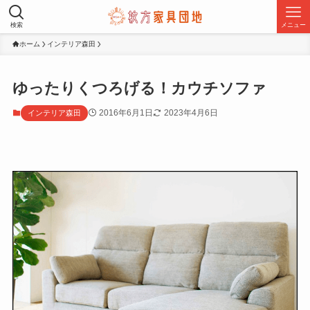
検索
メニュー
ホーム
インテリア森田
ゆったりくつろげる！カウチソファ
2016年6月1日
2023年4月6日
インテリア森田