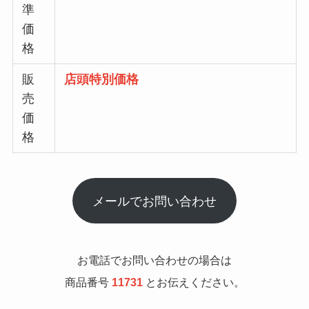
準
価
格
販
店頭特別価格
売
価
格
メールでお問い合わせ
お電話でお問い合わせの場合は
商品番号
11731
とお伝えください。